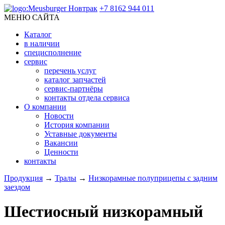
+7 8162 944 011
МЕНЮ САЙТА
Каталог
в наличии
специсполнение
сервис
перечень услуг
каталог запчастей
сервис-партнёры
контакты отдела сервиса
О компании
Новости
История компании
Уставные документы
Вакансии
Ценности
контакты
Продукция
→
Тралы
→
Низкорамные полуприцепы с задним
заездом
Шестиосный низкорамный