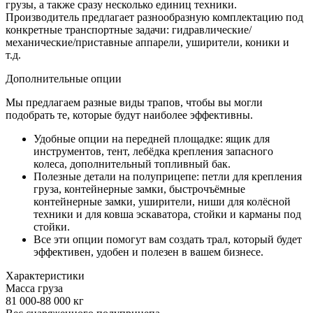
грузы, а также сразу несколько единиц техники.
Производитель предлагает разнообразную комплектацию под
конкретные транспортные задачи: гидравлические/
механические/приставные аппарели, уширители, коники и
т.д.
Дополнительные опции
Мы предлагаем разные виды трапов, чтобы вы могли
подобрать те, которые будут наиболее эффективны.
Удобные опции на передней площадке: ящик для
инструментов, тент, лебёдка крепления запасного
колеса, дополнительный топливный бак.
Полезные детали на полуприцепе: петли для крепления
груза, контейнерные замки, быстрочъёмные
контейнерные замки, уширители, ниши для колёсной
техники и для ковша эскаватора, стойки и карманы под
стойки.
Все эти опции помогут вам создать трал, который будет
эффективен, удобен и полезен в вашем бизнесе.
Характеристики
Масса груза
81 000-88 000 кг