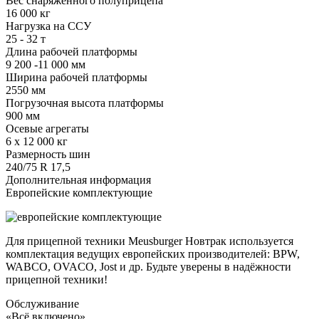
Вес снаряженного полуприцепа
16 000 кг
Нагрузка на ССУ
25 - 32 т
Длина рабочей платформы
9 200 -11 000 мм
Ширина рабочей платформы
2550 мм
Погрузочная высота платформы
900 мм
Осевые агрегаты
6 х 12 000 кг
Размерность шин
240/75 R 17,5
Дополнительная информация
Европейские комплектующие
Для прицепной техники Meusburger Новтрак используется
комплектация ведущих европейских производителей: BPW,
WABCO, OVACO, Jost и др. Будьте уверены в надёжности
прицепной техники!
Обслуживание
«Всё включено»