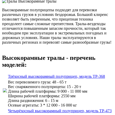
Высокорамные полуприцепы подходят для перевозки
различных грузов в условиях бездорожья. Большой клиренс
позволяет быть уверенным, что прицепная техника
преодолеет самые сложные препятствия. Тралы-вездеходы
отличаются повышенным запасом прочности, который так
необходим при эксплуатации в экстремальных погодных и
дорожных условиях. Наши тралы эксплуатируются в
различных регионах и перевозят самые разнообразные грузы!
Высокорамные тралы - перечень
моделей:
Трёхосный высокорамный полуприцеп, модель TP-368
Вес перевозимого груза:
48 - 65 т
Вес снаряженного полуприцепа:
15 - 20 т
Длина рабочей платформы:
9 000 - 11 000 мм
Ширина рабочей платформы:
2550 мм
Длина раздвижения:
6 - 15 м
Осевые агрегаты:
3 * 12 000 - 16 000 кг
Четырёхосный высокорамный полуприцеп, модель TP-473