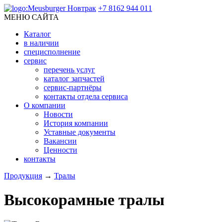
+7 8162 944 011
МЕНЮ САЙТА
Каталог
в наличии
специсполнение
сервис
перечень услуг
каталог запчастей
сервис-партнёры
контакты отдела сервиса
О компании
Новости
История компании
Уставные документы
Вакансии
Ценности
контакты
Продукция
→
Тралы
Высокорамные тралы